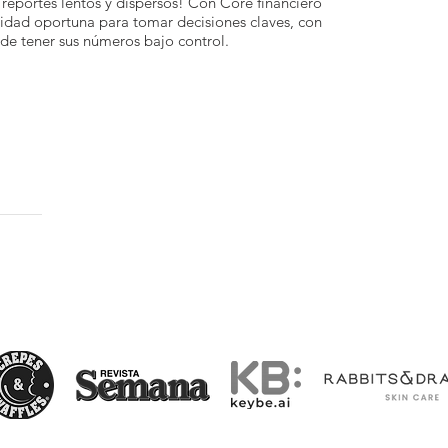
reportes lentos y dispersos! Con Core financiero
lidad oportuna para tomar decisiones claves, con
 de tener sus números bajo control.