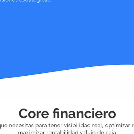
Core financiero
ue necesitas para tener visibilidad real, optimizar 
maximizar rentabilidad y flujo de caja