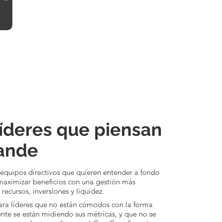
líderes que piensan
rande
equipos directivos que quieren entender a fondo
 maximizar beneficios con una gestión más
 recursos, inversiones y liquidez.
ara líderes que no están cómodos con la forma
te se están midiendo sus métricas, y que no se