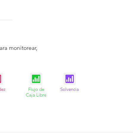
ara monitorear,
dez
Flujo de
Solvencia
Caja Libre