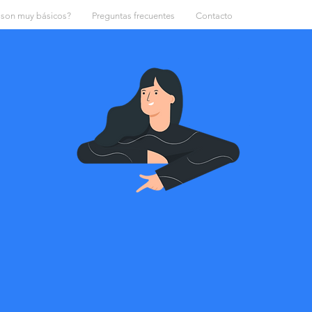
 son muy básicos?
Preguntas frecuentes
Contacto