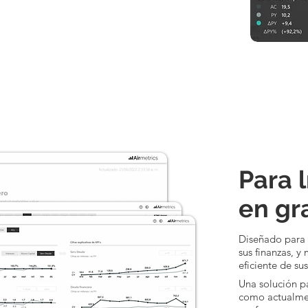
Para 
en g
Diseñado para 
sus finanzas, y
eficiente de sus
Una solución p
como actualmen