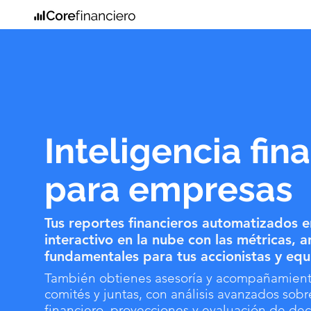
Inteligencia fin
para empresas
Tus reportes financieros automatizados 
interactivo en la nube con las métricas, an
fundamentales para tus accionistas y equ
También obtienes asesoría y acompañamient
comités y juntas, con análisis avanzados so
financiero, proyecciones y evaluación de dec