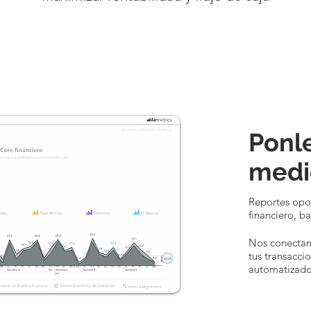
Ponle
medi
Reportes opo
financiero, b
Nos conectamo
tus transacci
automatizado 