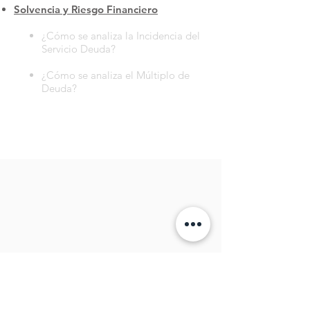
Solvencia y Riesgo Financiero
¿Cómo se analiza la Incidencia del
Servicio Deuda?
¿Cómo se analiza el Múltiplo de
Deuda?