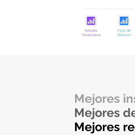
Estados
Flujo de
Financieros
Efectivo
Mejores in
Mejores d
Mejores r