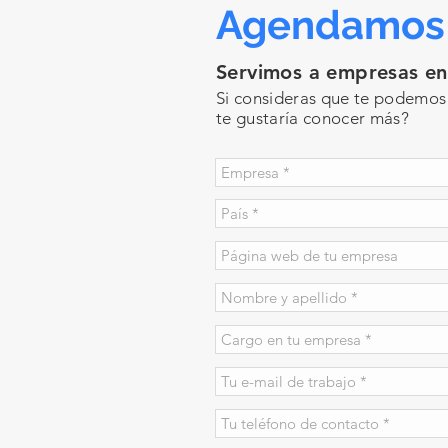
Agendamos 
Servimos a empresas e
Si consideras que te podemos 
te gustaría conocer más?
Bogotá, Colombia