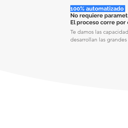
100% automatizado
No requiere
paramet
El proceso corre por 
Te damos las capacidad
desarrollan las grande