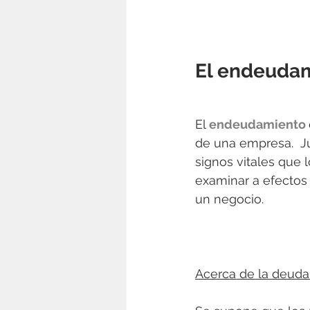
El endeudam
El 
endeudamiento 
de una empresa.  Ju
signos vitales que 
examinar a efectos 
un negocio.
Acerca de la deuda