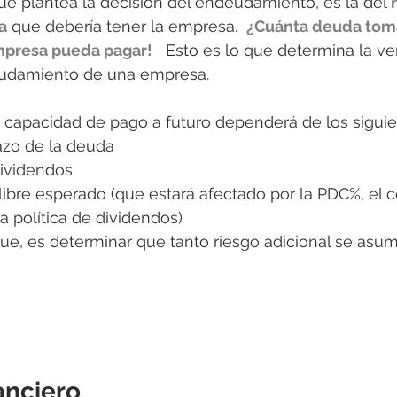
ue plantea la decisión del endeudamiento, es la del 
a
 que debería tener la empresa.  
¿Cuánta deuda toma
empresa pueda pagar!
   Esto es lo que determina la v
udamiento de una empresa. 
 capacidad de pago a futuro dependerá de los siguie
lazo de la deuda
dividendos
a libre esperado (que estará afectado por la PDC%, el c
la política de dividendos)
ue, es determinar que tanto riesgo adicional se asum
 
nanciero