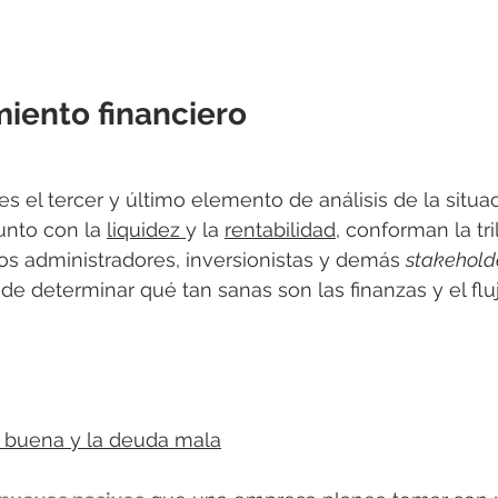
iento financiero
es el tercer y último elemento de análisis de la situac
nto con la 
liquidez 
y la 
rentabilidad
, conforman la tri
los administradores, inversionistas y demás 
stakehold
de determinar qué tan sanas son las finanzas y el flu
 buena y la deuda mala