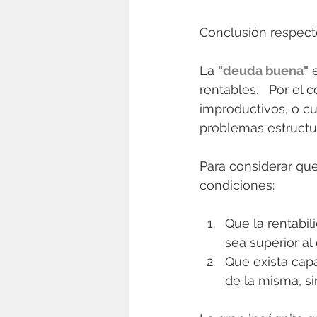
Conclusión respect
La 
"deuda buena"
 
rentables.   Por el co
improductivos, o cu
problemas estructur
Para considerar qu
condiciones: 
Que la rentabil
sea superior al
Que exista capa
de la misma, si