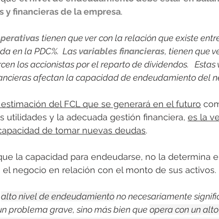
s y financieras de la empresa
. 
operativas
 tienen que ver con la relación que existe entr
da en la PDC%.  Las 
variables financieras
, tienen que v
cen los accionistas por el reparto de dividendos.   Estas 
nancieras afectan la capacidad de endeudamiento del n
 estimación del FCL que se generará en el futuro
 co
 utilidades y la adecuada gestión financiera, 
es la v
 capacidad de tomar nuevas deudas
.  
que la capacidad para endeudarse, no la determina el 
el negocio en relación con el monto de sus activos. 
 
alto nivel de endeudamiento
 no necesariamente signifi
un problema grave, sino más bien que 
opera con un alto