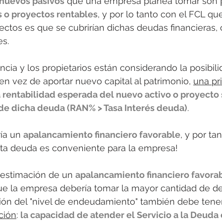
nuevos pasivos
 que una empresa planea tomar son 
s o proyectos rentables
, y por lo tanto con el FCL qu
ectos es que se cubrirían dichas deudas financieras, 
s. 
ncia y los propietarios están considerando la posibili
n vez de aportar nuevo capital al patrimonio, 
una pr
a rentabilidad esperada del nuevo activo o proyecto 
o de dicha deuda (RAN% > Tasa Interés deuda)
.  
ía un 
apalancamiento financiero favorable
, y por ta
sta deuda es conveniente para la empresa!
 estimación de un 
apalancamiento financiero favora
que la empresa debería tomar la mayor cantidad de de
ión del "nivel de endeudamiento" también debe tene
ción
: 
la capacidad de atender el Servicio a la Deuda c