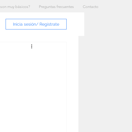
 son muy básicos?
Preguntas frecuentes
Contacto
Inicia sesión/ Regístrate