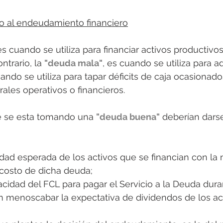
o al endeudamiento financiero
es cuando se utiliza para financiar activos productivo
ntrario, la 
"deuda mala"
, es cuando se utiliza para ad
ando se utiliza para tapar déficits de caja ocasionado
ales operativos o financieros. 
e se esta tomando una 
"deuda buena"
 deberían darse
idad esperada de los activos que se financian con la
 costo de dicha deuda; 
cidad del FCL para pagar el Servicio a la Deuda duran
n menoscabar la expectativa de dividendos de los acc