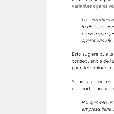
variables operativa
Las 
variables 
la PKT%, resumi
presión que ejer
operativas y fi
Esto sugiere que 
la
consecuencia de las
para determinar la
Significa entonces 
de deuda que tiene 
Por ejemplo, un
empresa tiene 