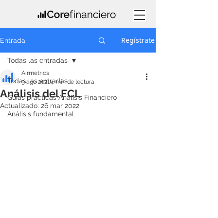
Regístrate
Entrada
Todas las entradas
Airmetrics
Todas las entradas
9 ago 2021
4 min de lectura
Análisis del FCL
Guías prácticas Análisis Financiero
Actualizado:
26 mar 2022
Análisis fundamental