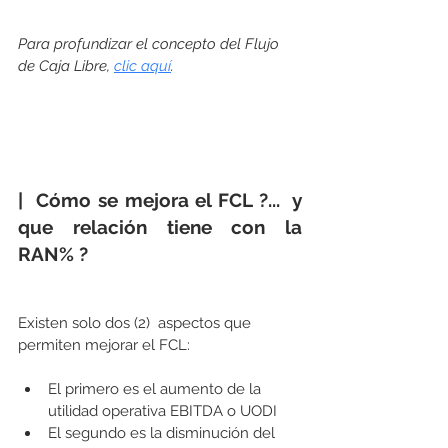
Para profundizar el concepto del Flujo 
de Caja Libre, 
clic aquí
.
|  Cómo se mejora el FCL ?...  y 
que relación tiene con la 
RAN% ?
Existen solo dos (2)  aspectos que 
permiten mejorar el FCL:
El primero es el aumento de la 
utilidad operativa EBITDA o UODI
El segundo es la disminución del 