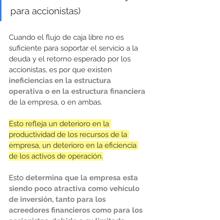
para accionistas)
Cuando el flujo de caja libre no es 
suficiente para soportar el servicio a la 
deuda y el retorno esperado por los 
accionistas, es por que existen 
ineficiencias en la estructura 
operativa o en la estructura financiera 
de la empresa, o en ambas. 
Esto refleja un deterioro en la 
productividad de los recursos de la 
empresa, un deterioro en la eficiencia 
de los activos de operación.
Esto 
determina que la empresa esta 
siendo poco atractiva como vehículo 
de inversión, tanto para los 
acreedores financieros como para los 