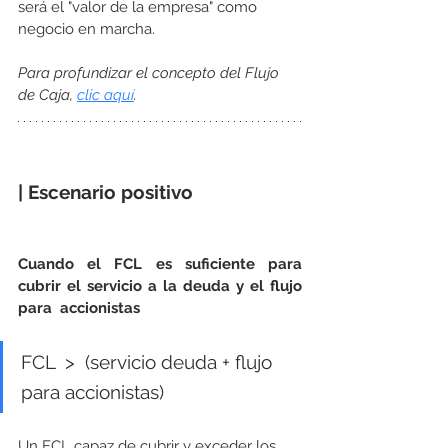
será el "valor de la empresa" como 
negocio en marcha.
Para profundizar el concepto del Flujo 
de Caja, 
clic aquí
.
| Escenario positivo
Cuando el FCL es suficiente para 
cubrir el servicio a la deuda y el flujo 
para  accionistas
FCL  >  (servicio deuda + flujo 
para accionistas)
Un FCL capaz de cubrir y exceder los 