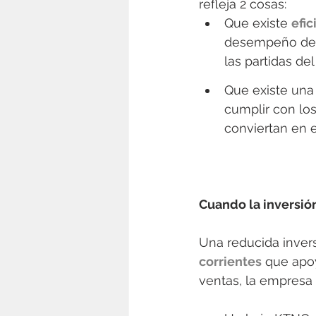
refleja 2 cosas:
Que existe 
efic
desempeño de l
las partidas de
Que existe una 
cumplir con lo
conviertan en e
Cuando la inversió
Una reducida inver
corrientes
 que apoy
ventas, la empresa 