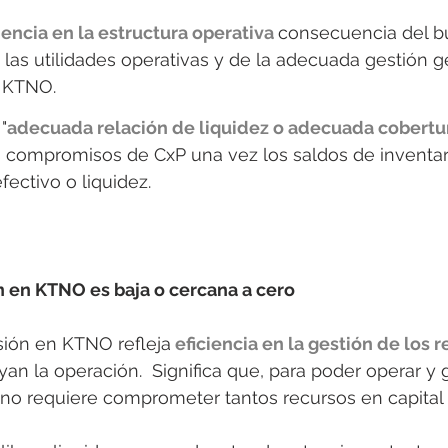
iencia en la estructura operativa
consecuencia del b
as utilidades operativas y de la adecuada gestión ge
l KTNO.
"
adecuada relación de liquidez o adecuada cobertu
s compromisos de CxP una vez los saldos de inventar
fectivo o liquidez.
n en KTNO es baja o cercana a cero
sión en KTNO refleja
 eficiencia en la gestión de los r
an la operación.  Significa que, para poder operar y 
no requiere comprometer tantos recursos en capital 