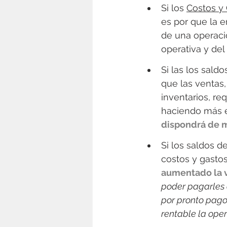
Si los 
Costos y
es por que la 
de una operació
operativa y del 
Si las los saldo
que las ventas,
inventarios, re
haciendo más e
dispondrá de m
Si los saldos de
costos y gastos
aumentado la v
poder pagarles 
por pronto pago
rentable la oper