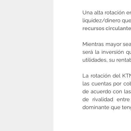
Una alta rotación e
liquidez/dinero qu
recursos circulante
Mientras mayor sea
será la inversión 
utilidades, su rentab
La rotación del KT
las cuentas por cob
de acuerdo con las 
de rivalidad entr
dominante que teng