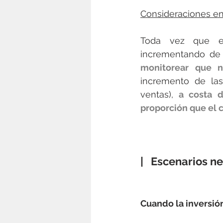
Consideraciones en
Toda vez que el
incrementando de 
monitorear que 
incremento de las
ventas), 
a costa 
proporción que el c
|   Escenarios n
Cuando la inversió