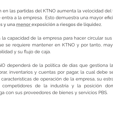
n en las partidas del KTNO aumenta la velocidad del f
e entra a la empresa.  Esto demuestra una mayor 
efic
s y una 
menor 
exposición a riesgos de liquidez
.
 la capacidad de la empresa para hacer circular sus
que se requiere mantener en KTNO y por tanto, mayo
ilidad y su flujo de caja.
NO dependerá de la política de días que gestiona la
rar, inventarios y cuentas por pagar, la cual debe s
características de operación de la empresa, su estrat
e competidores de la industria y la posición d
a con sus proveedores de bienes y servicios PBS.