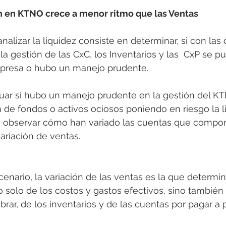
n en KTNO crece a menor ritmo que las Ventas
alizar la liquidez consiste en determinar, si con las 
a gestión de las CxC, los Inventarios y las  CxP se pu
empresa o hubo un manejo prudente.
luar si hubo un manejo prudente en la gestión del KTN
 de fondos o activos ociosos poniendo en riesgo la li
n observar cómo han variado las cuentas que compo
variación de ventas.
enario, la variación de las ventas es la que determin
 solo de los costos y gastos efectivos, sino también 
brar, de los inventarios y de las cuentas por pagar a