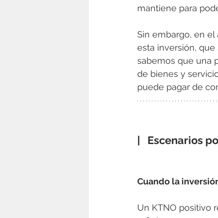
mantiene para pode
Sin embargo, en el 
esta inversión, qu
sabemos que una pa
de bienes y servic
puede pagar de con
|   Escenarios po
Cuando la inversió
Un KTNO positivo r