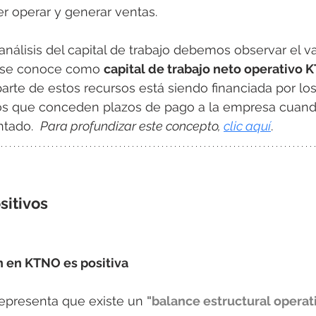
r operar y generar ventas. 
análisis del capital de trabajo debemos observar el v
e se conoce como 
capital de trabajo neto operativo
rte de estos recursos está siendo financiada por lo
ios que conceden plazos de pago a la empresa cuand
tado.  
Para profundizar este concepto, 
clic aquí
.
sitivos
n en KTNO es positiva
epresenta que existe un 
"balance estructural operat