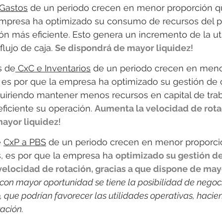
 Gastos
 de un periodo crecen en menor proporción qu
empresa ha optimizado su consumo de recursos del per
n más eficiente. Esto genera un incremento de la uti
flujo de caja. 
Se dispondrá de mayor liquidez
! 
s de
 CxC e Inventarios
 de un periodo crecen en meno
 es por que la empresa ha optimizado su gestión de c
quiriendo mantener menos recursos en capital de trab
ficiente su operación. 
Aumenta la velocidad de rota
ayor liquidez
!
 
CxP a PBS
 de un periodo crecen en menor proporci
, es por que la empresa ha 
optimizado su gestión d
elocidad de rotación, gracias a que dispone de may
con mayor oportunidad se tiene la posibilidad de negoc
, que podrían favorecer las utilidades operativas, haci
ación.