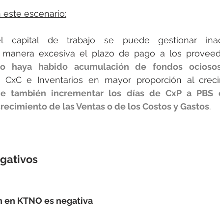
 este escenario:
 capital de trabajo se puede gestionar inad
manera excesiva el plazo de pago a los proveed
no haya habido acumulación de fondos ocioso
 CxC e Inventarios en mayor proporción al creci
de también incrementar los días de CxP a PBS 
recimiento de las Ventas o de los Costos y Gastos
.
egativos
n en KTNO es negativa