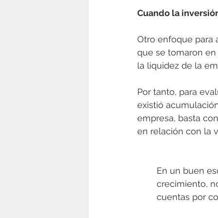
Cuando la inversió
Otro enfoque para an
que se tomaron en l
la liquidez de la 
Por tanto, para eva
existió acumulación
empresa, basta co
en relación con la 
En un buen esc
crecimiento, no
cuentas por co