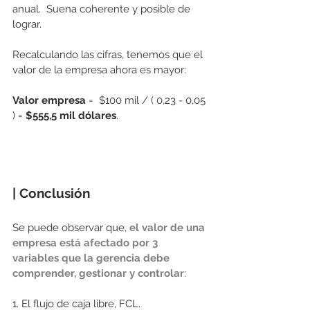
anual.  Suena coherente y posible de 
lograr.
Recalculando las cifras, tenemos que el 
valor de la empresa ahora es mayor: 
Valor empresa
 =  $100 mil / ( 0,23 - 0,05 
) =
 $555,5 mil dólares
. 
| Conclusión
Se puede observar que, 
el valor de una 
empresa está afectado por 3 
variables que la gerencia debe 
comprender, gestionar y controlar
: 
1. El flujo de caja libre, FCL.