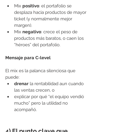
Mix 
positivo
: el portafolio se 
desplaza hacia productos de mayor 
ticket (y normalmente mejor 
margen).
Mix 
negativo
: crece el peso de 
productos más baratos, o caen los 
“héroes” del portafolio.
Mensaje para C-level
El mix es la palanca silenciosa que 
puede:
drenar
 la rentabilidad aun cuando 
las ventas crecen, o
explicar por qué “el equipo vendió 
mucho” pero la utilidad no 
acompañó.
4) El punto clave que 