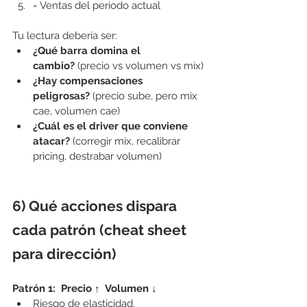
= Ventas del periodo actual
Tu lectura debería ser:
¿Qué barra domina el 
cambio?
 (precio vs volumen vs mix)
¿Hay compensaciones 
peligrosas?
 (precio sube, pero mix 
cae, volumen cae)
¿Cuál es el driver que conviene 
atacar?
 (corregir mix, recalibrar 
pricing, destrabar volumen)
6) Qué acciones dispara 
cada patrón (cheat sheet 
para dirección)
Patrón 1:  Precio ↑  Volumen ↓
Riesgo de elasticidad.