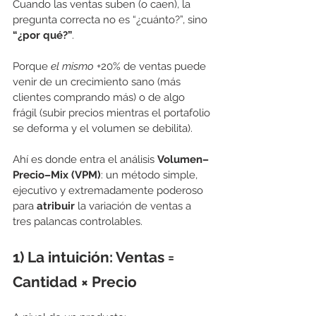
Cuando las ventas suben (o caen), la 
pregunta correcta no es “¿cuánto?”, sino 
“¿por qué?”
.
Porque 
el mismo
 +20% de ventas puede 
venir de un crecimiento sano (más 
clientes comprando más) o de algo 
frágil (subir precios mientras el portafolio 
se deforma y el volumen se debilita).
Ahí es donde entra el análisis 
Volumen–
Precio–Mix (VPM)
: un método simple, 
ejecutivo y extremadamente poderoso 
para 
atribuir
 la variación de ventas a 
tres palancas controlables.
1) La intuición: Ventas = 
Cantidad × Precio